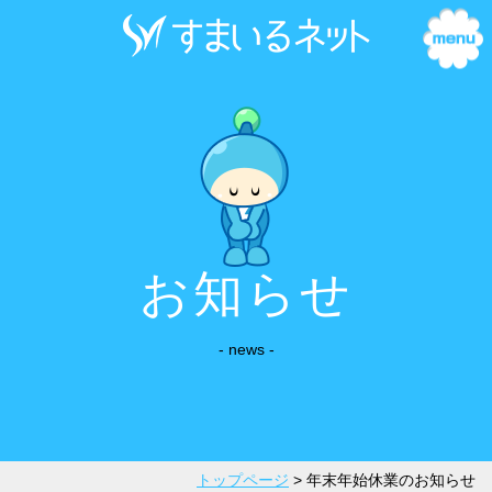
お知らせ
- news -
トップページ
>
年末年始休業のお知らせ