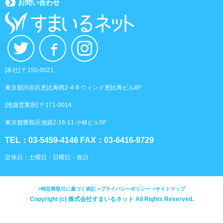
お問い合わせ
[本社] 〒150-0021
東京都渋谷区恵比寿西2-4-8 ウィンド恵比寿ビル8F
[池袋営業所] 〒171-0014
東京都豊島区池袋2-16-11 小林ビル5F
TEL：03-5459-4146 FAX：03-6416-9729
定休日：土曜日・日曜日・祝日
特定商取引に基づく表記
プライバシーポリシー
サイトマップ
Copyright (c) 株式会社すまいるネット All Rights Reserved.